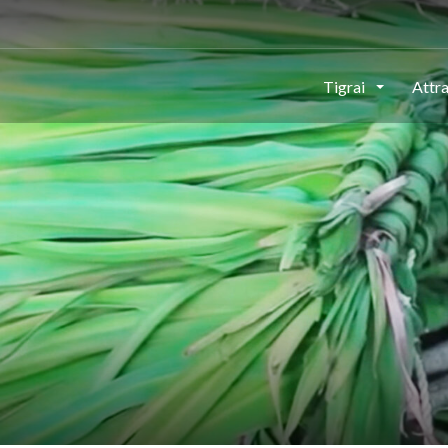
Tigrai
Attr