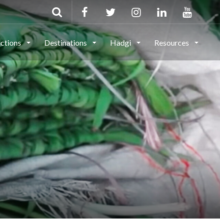
actions
Destinations
Hadgi
Resources